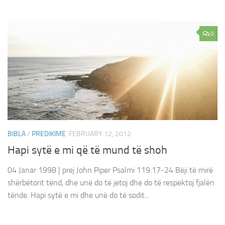
0
BIBLA
/
PREDIKIME
FEBRUARY 12, 2012
Hapi sytë e mi që të mund të shoh
04 Janar 1998 | prej John Piper Psalmi 119:17-24 Bëji të mirë
shërbëtorit tënd, dhe unë do të jetoj dhe do të respektoj fjalën
tënde. Hapi sytë e mi dhe unë do të sodit...