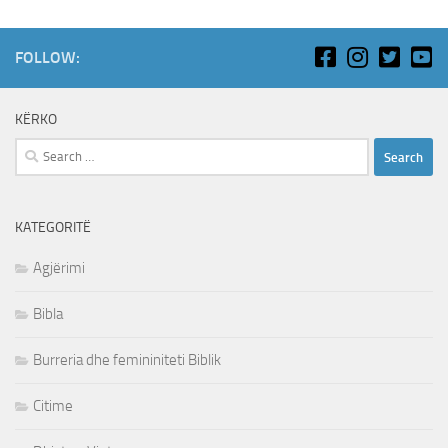
FOLLOW:
KËRKO
Search
for:
KATEGORITË
Agjërimi
Bibla
Burreria dhe femininiteti Biblik
Citime