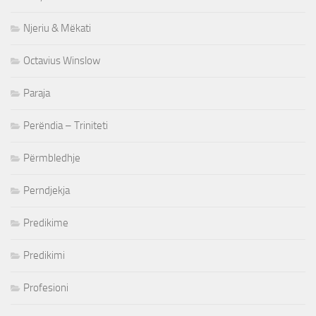
Njeriu & Mëkati
Octavius Winslow
Paraja
Perëndia – Triniteti
Përmbledhje
Perndjekja
Predikime
Predikimi
Profesioni