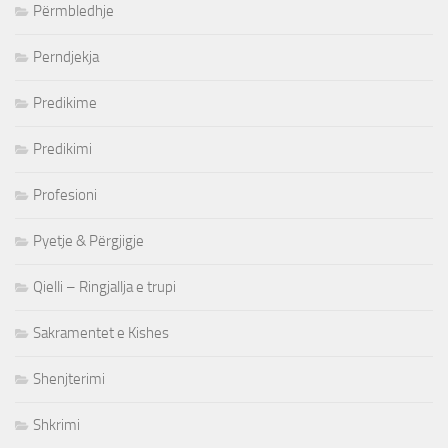
Përmbledhje
Perndjekja
Predikime
Predikimi
Profesioni
Pyetje & Përgjigje
Qielli – Ringjallja e trupi
Sakramentet e Kishes
Shenjterimi
Shkrimi