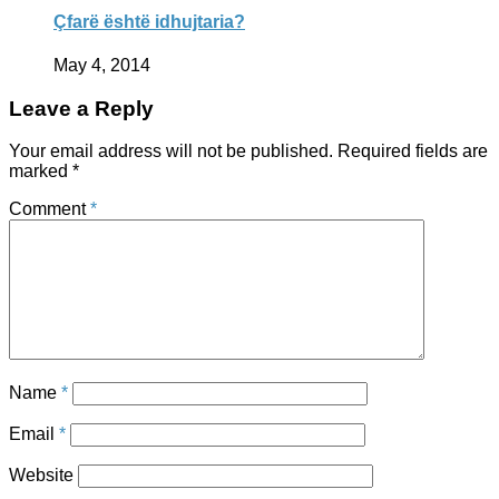
Çfarë është idhujtaria?
May 4, 2014
Leave a Reply
Your email address will not be published.
Required fields are
marked
*
Comment
*
Name
*
Email
*
Website