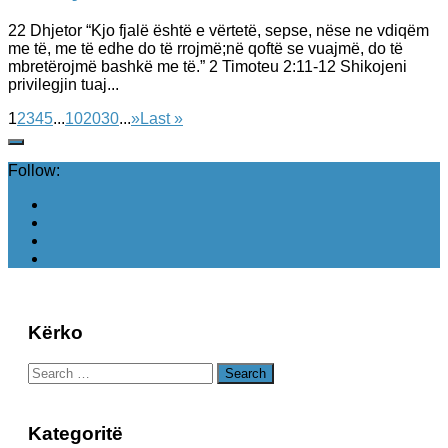
22 Dhjetor “Kjo fjalë është e vërtetë, sepse, nëse ne vdiqëm
me të, me të edhe do të rrojmë;në qoftë se vuajmë, do të
mbretërojmë bashkë me të.” 2 Timoteu 2:11-12 Shikojeni
privilegjin tuaj...
1
2
3
4
5
...
10
20
30
...
»
Last »
Follow:
Kërko
Search
for:
Kategoritë