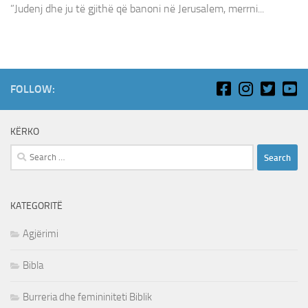
”Judenj dhe ju të gjithë që banoni në Jerusalem, merrni...
FOLLOW:
KËRKO
Search
for:
KATEGORITË
Agjërimi
Bibla
Burreria dhe femininiteti Biblik