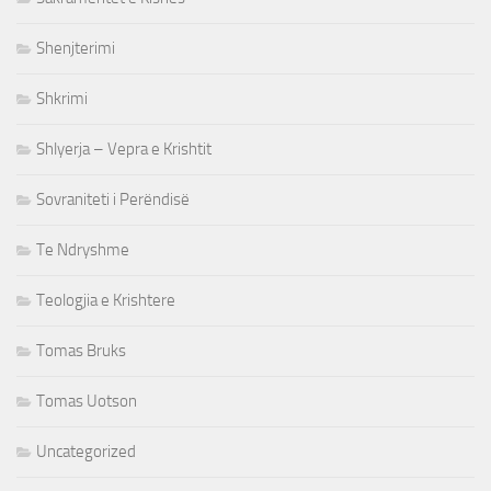
Shenjterimi
Shkrimi
Shlyerja – Vepra e Krishtit
Sovraniteti i Perëndisë
Te Ndryshme
Teologjia e Krishtere
Tomas Bruks
Tomas Uotson
Uncategorized