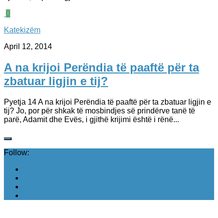
0
Katekizëm
April 12, 2014
A na krijoi Perëndia të paaftë për ta
zbatuar ligjin e tij?
Pyetja 14 A na krijoi Perëndia të paaftë për ta zbatuar ligjin e
tij? Jo, por për shkak të mosbindjes së prindërve tanë të
parë, Adamit dhe Evës, i gjithë krijimi është i rënë...
Follow: