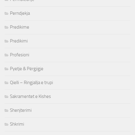
Perndjekja
Predikime
Predikimi
Profesioni
Pyetje & Përgjigje
Qielli – Ringjallja e trupi
Sakramentet e Kishes
Shenjterimi
Shkrimi