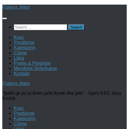
Skip
Fjalet e Jetes
to
content
Search
for:
Kreu
Predikime
Katekizëm
Citime
Libra
Pyetje & Përgjigje
Mendime Shtjelluese
Kontakt
Fjalet e Jetes
"fjalët që po ju them janë frymë dhe jetë" - Gjoni 6:63, Jezu
Krishti
Kreu
Predikime
Katekizëm
Citime
Libra