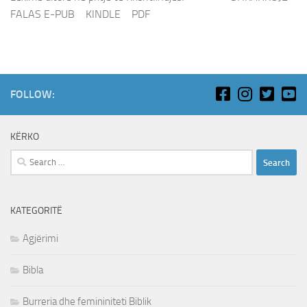
FALAS E-PUB KINDLE PDF
FOLLOW:
KËRKO
Search
for:
KATEGORITË
Agjërimi
Bibla
Burreria dhe femininiteti Biblik