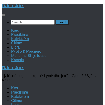
Skip
Fjalet e Jetes
to
content
Search
for:
Kreu
Predikime
Katekizëm
Citime
Libra
Pyetje & Përgjigje
Mendime Shtjelluese
Kontakt
Fjalet e Jetes
"fjalët që po ju them janë frymë dhe jetë" - Gjoni 6:63, Jezu
Krishti
Kreu
Predikime
Katekizëm
Citime
Libra