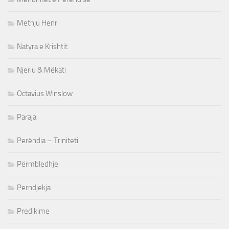
Methju Henri
Natyra e Krishtit
Njeriu & Mëkati
Octavius Winslow
Paraja
Perëndia – Triniteti
Përmbledhje
Perndjekja
Predikime