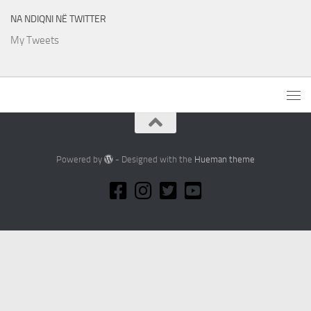
NA NDIQNI NË TWITTER
My Tweets
Powered by
- Designed with the
Hueman theme