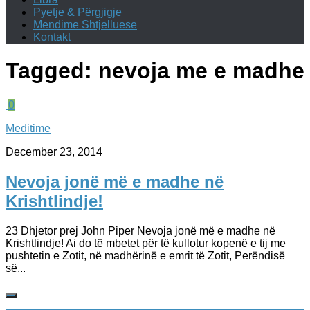
Pyetje & Përgjigje
Mendime Shtjelluese
Kontakt
Tagged:
nevoja me e madhe
0
Meditime
December 23, 2014
Nevoja jonë më e madhe në
Krishtlindje!
23 Dhjetor prej John Piper Nevoja jonë më e madhe në
Krishtlindje! Ai do të mbetet për të kullotur kopenë e tij me
pushtetin e Zotit, në madhërinë e emrit të Zotit, Perëndisë
së...