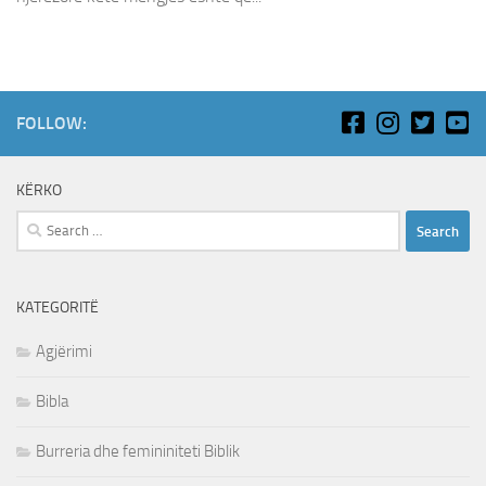
FOLLOW:
KËRKO
Search
for:
KATEGORITË
Agjërimi
Bibla
Burreria dhe femininiteti Biblik