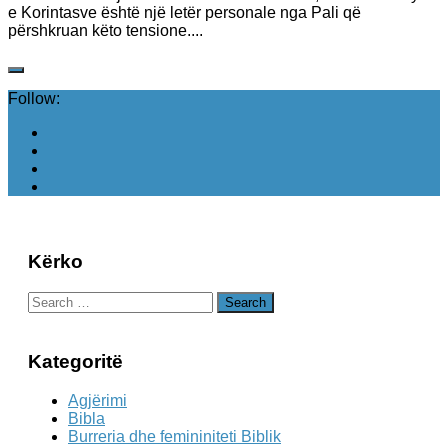
e Korintasve është një letër personale nga Pali që
përshkruan këto tensione....
Follow:
Kërko
Search
for:
Kategoritë
Agjërimi
Bibla
Burreria dhe femininiteti Biblik