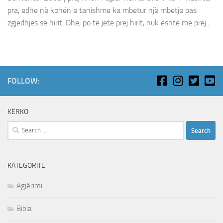
pra, edhe në kohën e tanishme ka mbetur një mbetje pas
zgjedhjes së hirit. Dhe, po të jetë prej hirit, nuk është më prej...
FOLLOW:
KËRKO
Search
for:
KATEGORITË
Agjërimi
Bibla