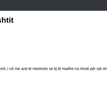
shtit
t, i cili me anë të mëshirës së tij të madhe na rilindi për një shp