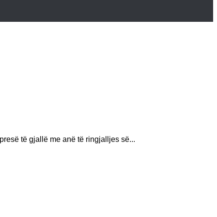
resë të gjallë me anë të ringjalljes së...