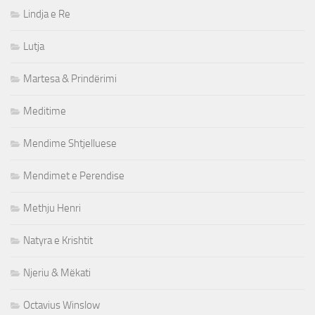
Lindja e Re
Lutja
Martesa & Prindërimi
Meditime
Mendime Shtjelluese
Mendimet e Perendise
Methju Henri
Natyra e Krishtit
Njeriu & Mëkati
Octavius Winslow