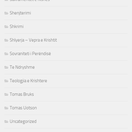
Shenjterimi
Shkrimi
Shlyerja – Vepra e Krishtit
Sovraniteti i Perëndisë
Te Ndryshme
Teologjia e Krishtere
Tomas Bruks
Tomas Uotson
Uncategorized