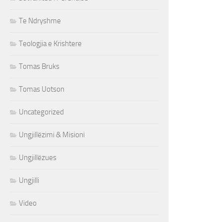
Te Ndryshme
Teologjia e Krishtere
Tomas Bruks
Tomas Uotson
Uncategorized
Ungjillëzimi & Misioni
Ungjillëzues
Ungjilli
Video