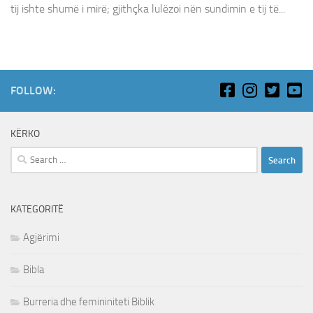
tij ishte shumë i mirë; gjithçka lulëzoi nën sundimin e tij të...
FOLLOW:
KËRKO
Search
for:
KATEGORITË
Agjërimi
Bibla
Burreria dhe femininiteti Biblik