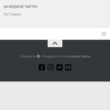
NA NDIQNI NË TWITTER
My Tweets
Powered by
- Designed with the
Hueman theme