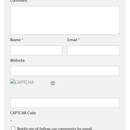
Comment
*
Name
*
Email
*
Website
CAPTCHA Code
*
Notify me of follow-up comments by email.