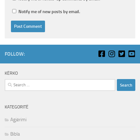
Notify me of new posts by email.
FOLLOW:
KËRKO
Search
for:
KATEGORITË
Agjërimi
Bibla