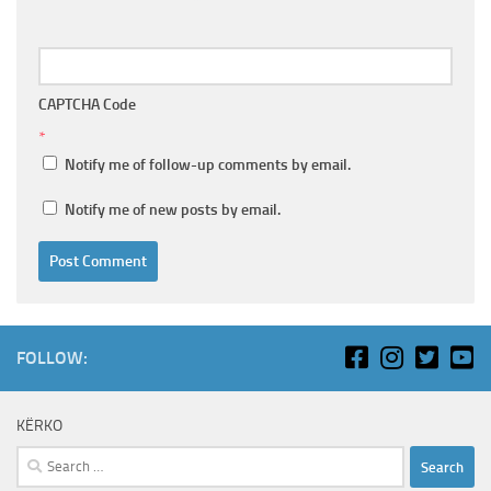
CAPTCHA Code
*
Notify me of follow-up comments by email.
Notify me of new posts by email.
FOLLOW:
KËRKO
Search
for: