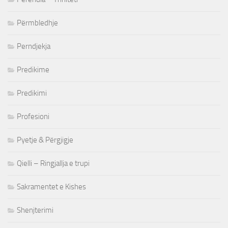
Përmbledhje
Perndjekja
Predikime
Predikimi
Profesioni
Pyetje & Përgjigje
Qielli – Ringjallja e trupi
Sakramentet e Kishes
Shenjterimi