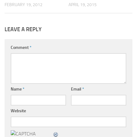
APRIL 19, 2015
FEBRUARY 19, 2012
LEAVE A REPLY
Comment
*
Name
*
Email
*
Website