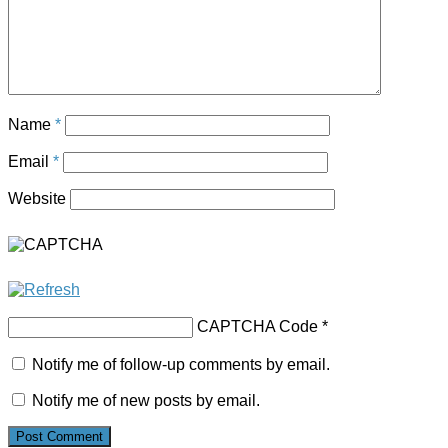
Name
*
Email
*
Website
CAPTCHA Code
*
Notify me of follow-up comments by email.
Notify me of new posts by email.