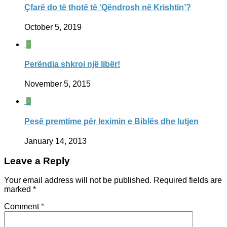
Çfarë do të thotë të ‘Qëndrosh në Krishtin’?
October 5, 2019
0
Perëndia shkroi një libër!
November 5, 2015
0
Pesë premtime për leximin e Biblës dhe lutjen
January 14, 2013
Leave a Reply
Your email address will not be published.
Required fields are
marked
*
Comment
*