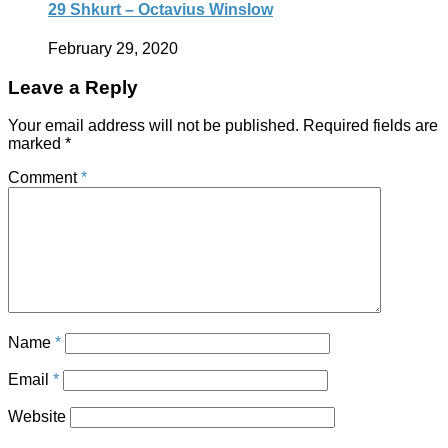
29 Shkurt – Octavius Winslow
February 29, 2020
Leave a Reply
Your email address will not be published.
Required fields are
marked
*
Comment
*
Name
*
Email
*
Website