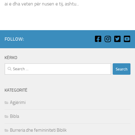
ai e dha veten për nusen e tij, ashtu...
FOLLOW:
KËRKO
Search
for:
KATEGORITË
Agjërimi
Bibla
Burreria dhe femininiteti Biblik