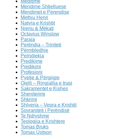
Meditime
Mendime Shtjelluese
Mendimet e Perendise
Methju Henri
Natyra e Krishtit
Njeriu & Mëkati
Octavius Winslow
Paraja
Perëndia – Triniteti
Përmbledhje
Perndjekja
Predikime
Predikimi
Profesioni
Pyetje & Përgjigje
Qielli – Ringjallja e trupi
Sakramentet e Kishes
Shenjterimi
Shkrimi
Shlyerja – Vepra e Krishtit
Sovraniteti i Perëndisë
Te Ndryshme
Teologjia e Krishtere
Tomas Bruks
Tomas Uotson