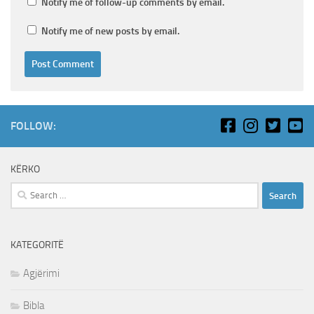
Notify me of follow-up comments by email.
Notify me of new posts by email.
FOLLOW:
KËRKO
Search
for:
KATEGORITË
Agjërimi
Bibla