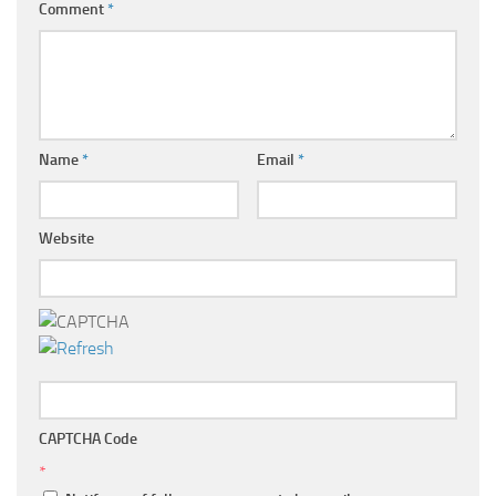
Comment
*
Name
*
Email
*
Website
CAPTCHA Code
*