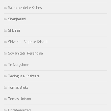
Sakramentet e Kishes
Shenjterimi
Shkrimi
Shlyerja – Vepra e Krishtit
Sovraniteti i Perëndisë
Te Ndryshme
Teologjia e Krishtere
Tomas Bruks
Tomas Uotson
Uncategorized