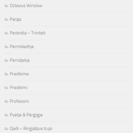
Octavius Winslow
Paraja
Perëndia – Triniteti
Përmbledhje
Perndjekja
Predikime
Predikimi
Profesioni
Pyetje & Përgjigje
Qielli – Ringjallja e trupi