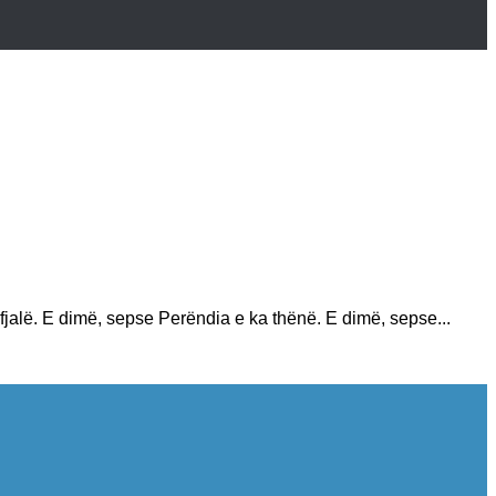
jalë. E dimë, sepse Perëndia e ka thënë. E dimë, sepse...