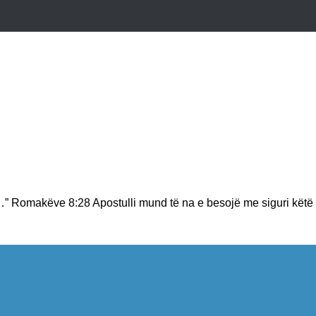
…” Romakëve 8:28 Apostulli mund të na e besojë me siguri këtë f