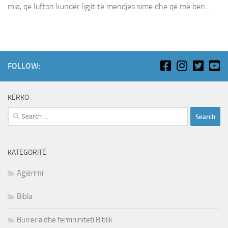
mia, që lufton kundër ligjit të mendjes sime dhe që më bën...
FOLLOW:
KËRKO
Search
for:
KATEGORITË
Agjërimi
Bibla
Burreria dhe femininiteti Biblik