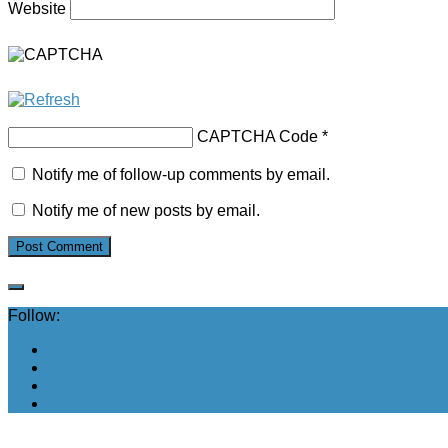
Website
CAPTCHA Code
*
Notify me of follow-up comments by email.
Notify me of new posts by email.
Follow: