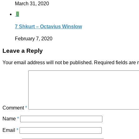
March 31, 2020
0
7 Shkurt – Octavius Winslow
February 7, 2020
Leave a Reply
Your email address will not be published.
Required fields are
Comment
*
Name
*
Email
*