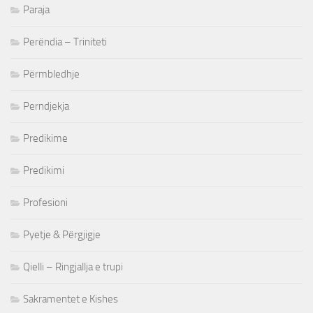
Paraja
Perëndia – Triniteti
Përmbledhje
Perndjekja
Predikime
Predikimi
Profesioni
Pyetje & Përgjigje
Qielli – Ringjallja e trupi
Sakramentet e Kishes