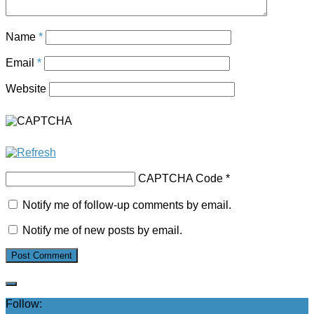
Name
*
Email
*
Website
CAPTCHA Code
*
Notify me of follow-up comments by email.
Notify me of new posts by email.
Follow: