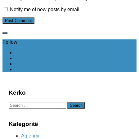
Notify me of new posts by email.
Follow:
Kërko
Search
for:
Kategoritë
Agjërimi