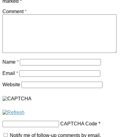
marked
*
Comment
*
Name
*
Email
*
Website
CAPTCHA Code
*
Notify me of follow-up comments by email.