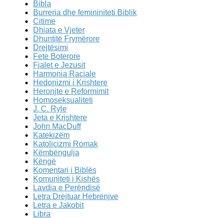
Bibla
Burreria dhe femininiteti Biblik
Citime
Dhiata e Vjeter
Dhuntitë Frymërore
Drejtësimi
Fete Boterore
Fjalet e Jezusit
Harmonia Raciale
Hedonizmi i Krishtere
Heronjte e Reformimit
Homoseksualiteti
J. C. Ryle
Jeta e Krishtere
John MacDuff
Katekizëm
Katolicizmi Romak
Këmbëngulja
Këngë
Komentari i Biblës
Komuniteti i Kishës
Lavdia e Perëndisë
Letra Drejtuar Hebrenjve
Letra e Jakobit
Libra