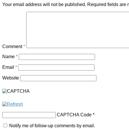
Your email address will not be published.
Required fields are
Comment
*
Name
*
Email
*
Website
CAPTCHA Code
*
Notify me of follow-up comments by email.