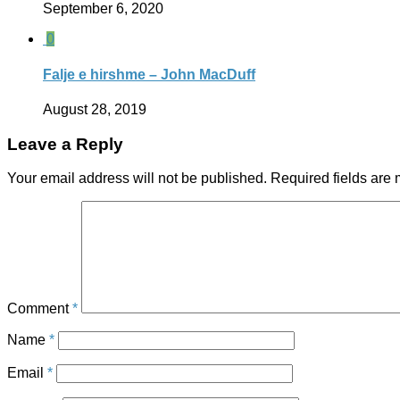
September 6, 2020
0
Falje e hirshme – John MacDuff
August 28, 2019
Leave a Reply
Your email address will not be published.
Required fields are
Comment
*
Name
*
Email
*