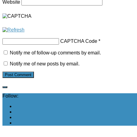
Website
CAPTCHA Code
*
Notify me of follow-up comments by email.
Notify me of new posts by email.
Follow: