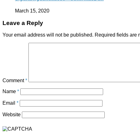
March 15, 2020
Leave a Reply
Your email address will not be published.
Required fields are
Comment
*
Name
*
Email
*
Website