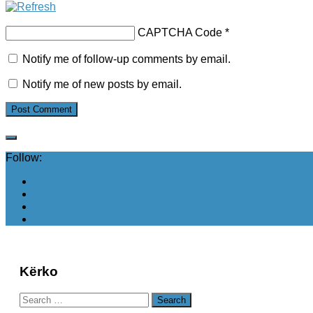
CAPTCHA Code
*
Notify me of follow-up comments by email.
Notify me of new posts by email.
Follow:
Kërko
Search
for: