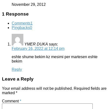
November 29, 2012
1 Response
Comments
1
Pingbacks
0
YMER DUKA
says:
February 16, 2022 at 12:14 pm
eshte shume bekim kz mesimi per martesen eshte
bekim
Reply
Leave a Reply
Your email address will not be published.
Required fields are
marked
*
Comment
*