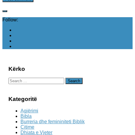
Follow:
Kërko
Search
for:
Kategoritë
Agjërimi
Bibla
Burreria dhe femininiteti Biblik
Citime
Dhiata e Vjeter