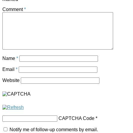
Comment
*
Name
*
Email
*
Website
CAPTCHA Code
*
Notify me of follow-up comments by email.