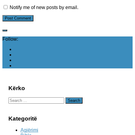
Notify me of new posts by email.
Follow:
Kërko
Search
for:
Kategoritë
Agjërimi