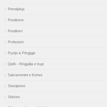
Perndjekja
Predikime
Predikimi
Profesioni
Pyetje & Përgjigje
Qielli – Ringjallja e trupi
Sakramentet e Kishes
Shenjterimi
Shkrimi