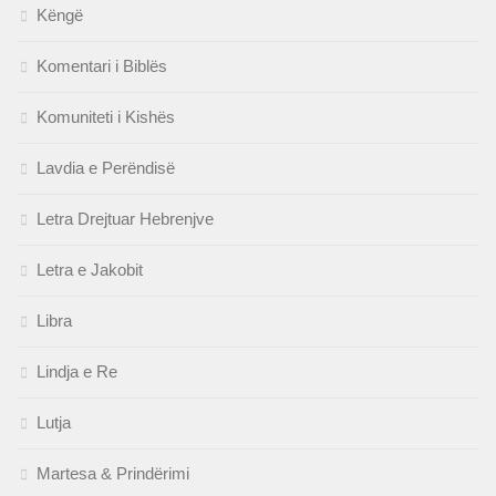
Këngë
Komentari i Biblës
Komuniteti i Kishës
Lavdia e Perëndisë
Letra Drejtuar Hebrenjve
Letra e Jakobit
Libra
Lindja e Re
Lutja
Martesa & Prindërimi