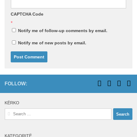
CAPTCHA Code
*
Notify me of follow-up comments by email.
Notify me of new posts by email.
FOLLOW:
KËRKO
Search
for:
KATEGORITË