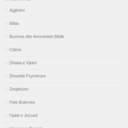
Agjërimi
Bibla
Burreria dhe femininiteti Biblik
Citime
Dhiata e Vjeter
Dhuntitë Frymërore
Drejtësimi
Fete Boterore
Fjalet e Jezusit