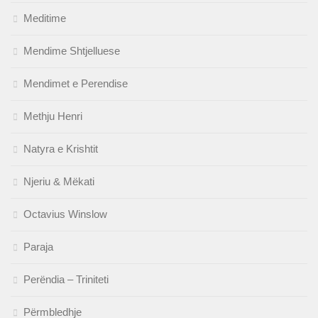
Meditime
Mendime Shtjelluese
Mendimet e Perendise
Methju Henri
Natyra e Krishtit
Njeriu & Mëkati
Octavius Winslow
Paraja
Perëndia – Triniteti
Përmbledhje