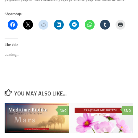
Shpërndaje:
Like this:
Loading...
YOU MAY ALSO LIKE...
0
0