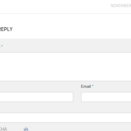
NOVEMBER 
REPLY
t
*
Email
*