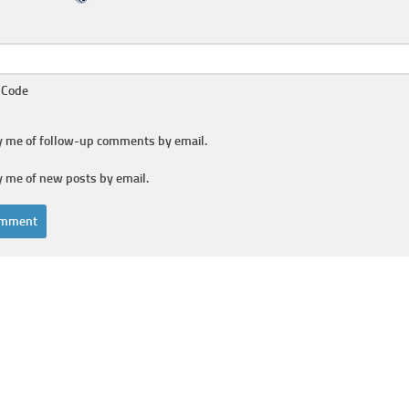
 Code
y me of follow-up comments by email.
y me of new posts by email.