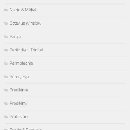
Njeriu & Mëkati
Octavius Winslow
Paraja
Perëndia – Triniteti
Përmbledhje
Perndjekja
Predikime
Predikimi
Profesioni