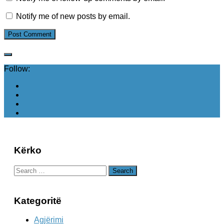
Notify me of new posts by email.
Follow:
Kërko
Search
for:
Kategoritë
Agjërimi