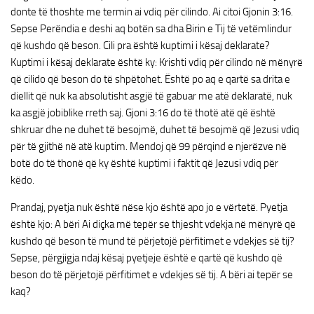
donte të thoshte me termin ai vdiq për cilindo. Ai citoi Gjonin 3:16.
Sepse Perëndia e deshi aq botën sa dha Birin e Tij të vetëmlindur
që kushdo që beson. Cili pra është kuptimi i kësaj deklarate?
Kuptimi i kësaj deklarate është ky: Krishti vdiq për cilindo në mënyrë
që cilido që beson do të shpëtohet. Është po aq e qartë sa drita e
diellit që nuk ka absolutisht asgjë të gabuar me atë deklaratë, nuk
ka asgjë jobiblike rreth saj. Gjoni 3:16 do të thotë atë që është
shkruar dhe ne duhet të besojmë, duhet të besojmë që Jezusi vdiq
për të gjithë në atë kuptim. Mendoj që 99 përqind e njerëzve në
botë do të thonë që ky është kuptimi i faktit që Jezusi vdiq për
këdo.
Prandaj, pyetja nuk është nëse kjo është apo jo e vërtetë. Pyetja
është kjo: A bëri Ai diçka më tepër se thjesht vdekja në mënyrë që
kushdo që beson të mund të përjetojë përfitimet e vdekjes së tij?
Sepse, përgjigja ndaj kësaj pyetjeje është e qartë që kushdo që
beson do të përjetojë përfitimet e vdekjes së tij. A bëri ai tepër se
kaq?