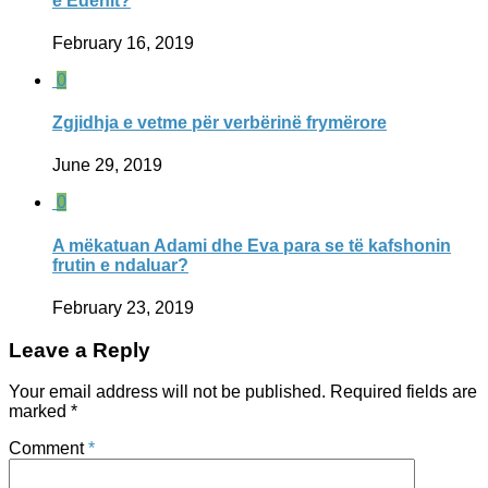
e Edenit?
February 16, 2019
0
Zgjidhja e vetme për verbërinë frymërore
June 29, 2019
0
A mëkatuan Adami dhe Eva para se të kafshonin
frutin e ndaluar?
February 23, 2019
Leave a Reply
Your email address will not be published.
Required fields are
marked
*
Comment
*