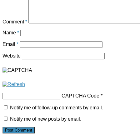
Comment
*
Name
*
Email
*
Website
CAPTCHA Code
*
Notify me of follow-up comments by email.
Notify me of new posts by email.