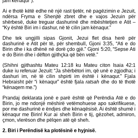
jam kënaqur”).
Ai e thotë këtë edhe në një rast tjetër, në pagëzimin e Jezuit,
ndërsa Fryma e Shenjtë zbret dhe e vajos Jezuin për
shërbesë, duke treguar dashurinë dhe mbështetjen e Atit –
“Ky është Biri im i dashur, në të cilin jam kënaqur.”
Dhe tek ungjilli sipas Gjonit, Jezui flet disa herë për
dashurinë e Atit për të, për shembull, Gjoni 3:35, “Ati e do
Birin dhe i ka dhënë në dorë çdo gjë.” Gjoni 5:20, “Sepse Ati
e do Birin dhe i dëfton gjithçka që bën vetë.”
(Shihni gjithashtu Mateu 12:18 ku Mateu citon Isaia 42:1
duke iu referuar Jezuit: “Ja shërbëtori im, që unë e zgjodha; i
dashuri im, në të cilin shpirti im është i kënaqur.” Fjala
Hebraisht për “i kënaqur” është fjala
ratsah
dhe do të thotë
“kënaqem me.”)
Prandaj deklarata jonë e parë është që Perëndia Atë e do
Birin, jo me ndonjë mëshirë vetëmohuese apo sakrifikuese,
por me dashurinë e ëndjes dhe kënaqësisë. Ai është shumë i
kënaqur me Birin! Kur ai sheh Birin e tij, gëzohet, admiron,
çmon, vlerëson dhe pëlqen atë që sheh.
2. Biri i Perëndisë ka plotësinë e hyjnisë.